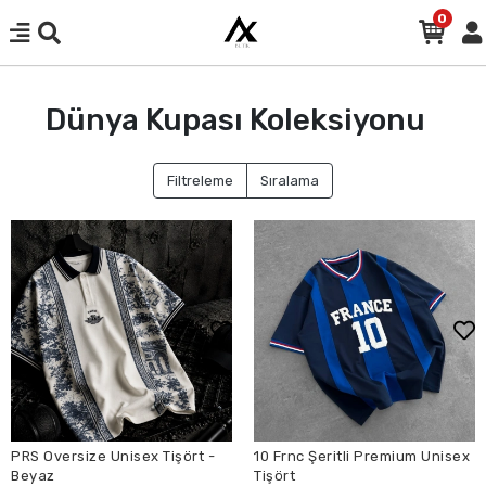
0
Dünya Kupası Koleksiyonu
Filtreleme
Sıralama
PRS Oversize Unisex Tişört -
10 Frnc Şeritli Premium Unisex
Beyaz
Tişört