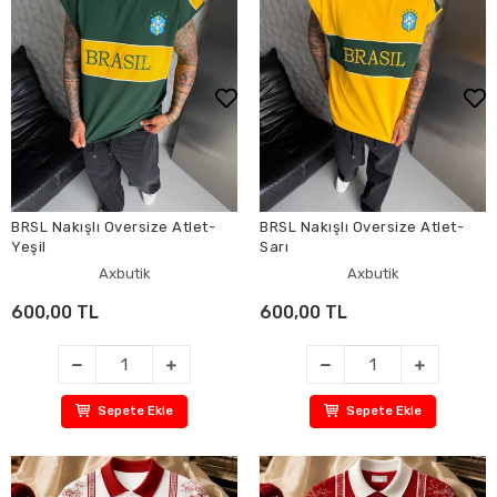
BRSL Nakışlı Oversize Atlet-
BRSL Nakışlı Oversize Atlet-
Yeşil
Sarı
Axbutik
Axbutik
600,00 TL
600,00 TL
Sepete Ekle
Sepete Ekle