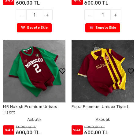
%40
%40
600,00 TL
600,00 TL
Sepete Ekle
Sepete Ekle
MR Nakışlı Premium Unisex
Espa Premium Unisex Tişört
Tişört
Axbutik
Axbutik
1.000,00 TL
1.000,00 TL
%40
%40
600,00 TL
600,00 TL