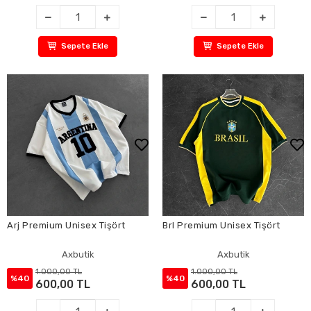
Sepete Ekle
Sepete Ekle
Arj Premium Unisex Tişört
Brl Premium Unisex Tişört
Axbutik
Axbutik
1.000,00 TL
1.000,00 TL
%40
%40
600,00 TL
600,00 TL