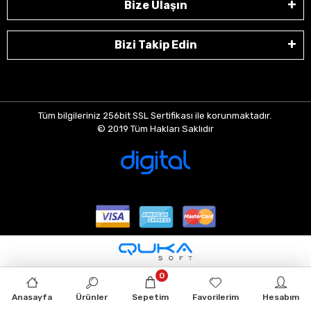
Bize Ulaşın
Bizi Takip Edin
Tüm bilgileriniz 256bit SSL Sertifikası ile korunmaktadır.
© 2019
Tüm Hakları Saklıdır
0
Anasayfa
Ürünler
Sepetim
Favorilerim
Hesabım