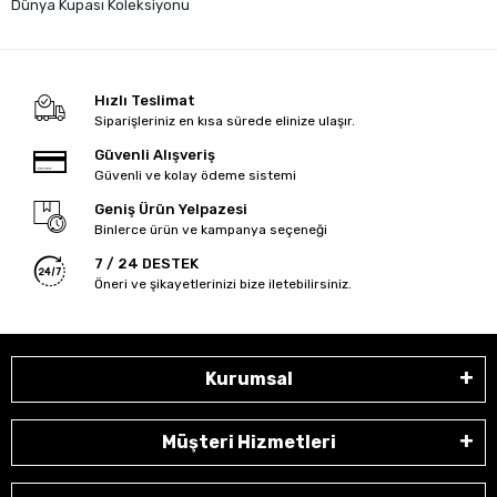
Dünya Kupası Koleksiyonu
Hızlı Teslimat
Siparişleriniz en kısa sürede elinize ulaşır.
Güvenli Alışveriş
Güvenli ve kolay ödeme sistemi
Geniş Ürün Yelpazesi
Binlerce ürün ve kampanya seçeneği
7 / 24 DESTEK
Öneri ve şikayetlerinizi bize iletebilirsiniz.
Kurumsal
Müşteri Hizmetleri