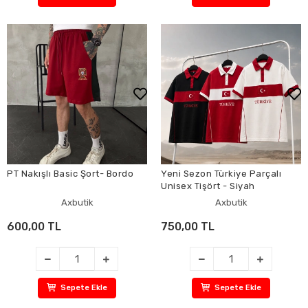
PT Nakışlı Basic Şort- Bordo
Yeni Sezon Türkiye Parçalı
Unisex Tişört - Siyah
Axbutik
Axbutik
600,00 TL
750,00 TL
Sepete Ekle
Sepete Ekle