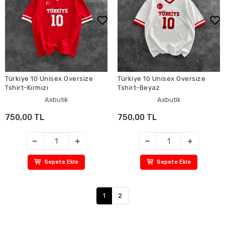
Türkiye 10 Unisex Oversize
Türkiye 10 Unisex Oversize
Tshirt-Kırmızı
Tshirt-Beyaz
Axbutik
Axbutik
750,00 TL
750,00 TL
Sepete Ekle
Sepete Ekle
1
2