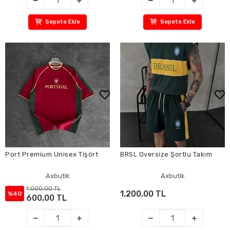
Sepete Ekle
Sepete Ekle
Port Premium Unisex Tişört
BRSL Oversize Şortlu Takım
Axbutik
Axbutik
1.000,00 TL
1.200,00 TL
%40
600,00 TL