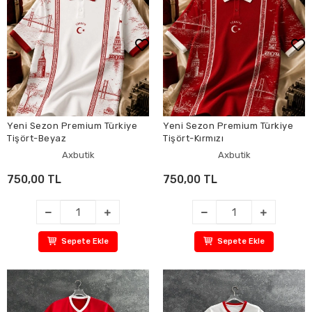
Yeni Sezon Premium Türkiye
Yeni Sezon Premium Türkiye
Tişört-Beyaz
Tişört-Kırmızı
Axbutik
Axbutik
750,00 TL
750,00 TL
Sepete Ekle
Sepete Ekle