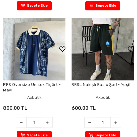
Sepete Ekle
Sepete Ekle
PRS Oversize Unisex Tişört -
BRSL Nakışlı Basic Şort- Yeşil
Mavi
Axbutik
Axbutik
800,00 TL
600,00 TL
Sepete Ekle
Sepete Ekle