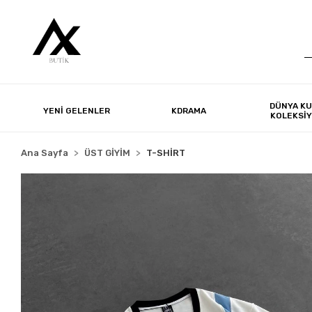
DÜNYA KU
YENİ GELENLER
KDRAMA
KOLEKSİ
Ana Sayfa
ÜST GİYİM
T-SHİRT