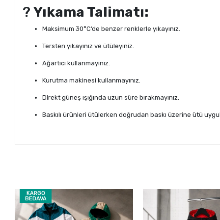
?
Yıkama Talimatı:
Maksimum 30°C’de benzer renklerle yıkayınız.
Tersten yıkayınız ve ütüleyiniz.
Ağartıcı kullanmayınız.
Kurutma makinesi kullanmayınız.
Direkt güneş ışığında uzun süre bırakmayınız.
Baskılı ürünleri ütülerken doğrudan baskı üzerine ütü uygu
KARGO
BEDAVA