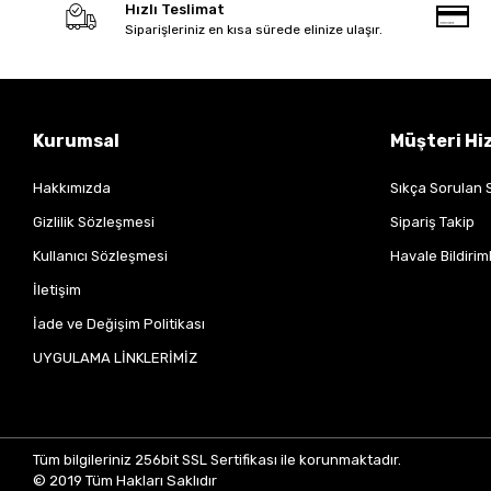
Hızlı Teslimat
Siparişleriniz en kısa sürede elinize ulaşır.
Kurumsal
Müşteri Hi
Hakkımızda
Sıkça Sorulan 
Gizlilik Sözleşmesi
Sipariş Takip
Kullanıcı Sözleşmesi
Havale Bildiriml
İletişim
İade ve Değişim Politikası
UYGULAMA LİNKLERİMİZ
Tüm bilgileriniz 256bit SSL Sertifikası ile korunmaktadır.
© 2019
Tüm Hakları Saklıdır