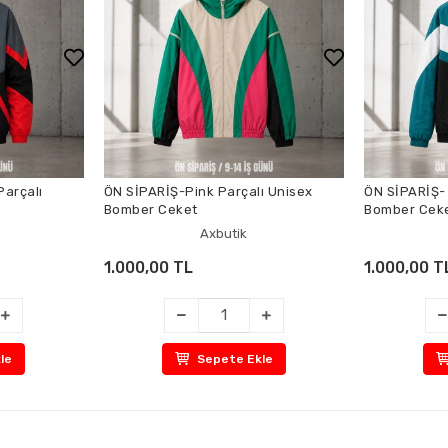
Parçalı
ÖN SİPARİŞ-Pink Parçalı Unisex
ÖN SİPARİŞ-
Bomber Ceket
Bomber Cek
Axbutik
1.000,00 TL
1.000,00 T
le
Sepete Ekle