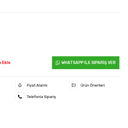
 Ekle
WHATSAPP İLE SİPARİŞ VER
Fiyat Alarmı
Ürün Önerileri
Telefonla Sipariş