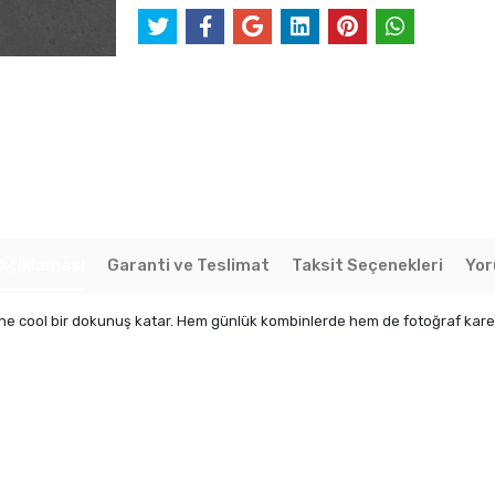
Açıklaması
Garanti ve Teslimat
Taksit Seçenekleri
Yor
ine cool bir dokunuş katar. Hem günlük kombinlerde hem de fotoğraf karele