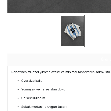
Ürün 
Rahat kesimi, özel yıkama efekti ve minimal tasarımıyla sokak stil
Oversize kalıp
Yumuşak ve nefes alan doku
Unisex kullanım
Sokak modasına uygun tasarım