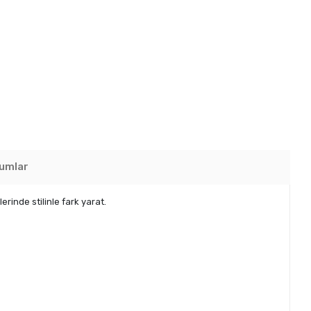
umlar
rinde stilinle fark yarat.