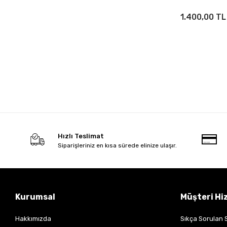
1.400,00 TL
Hızlı Teslimat
Siparişleriniz en kısa sürede elinize ulaşır.
Kurumsal
Müşteri Hi
Hakkımızda
Sıkça Sorulan 