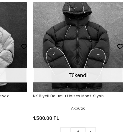
Tükendi
Beyaz
NK Biyeli Dolumlu Unisex Mont-Siyah
Axbutik
1.500,00 TL