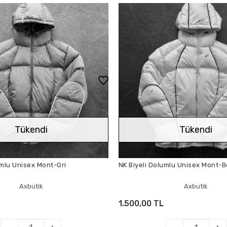
Tükendi
Tükendi
umlu Unisex Mont-Gri
NK Biyeli Dolumlu Unisex Mont-
Axbutik
Axbutik
1.500,00 TL