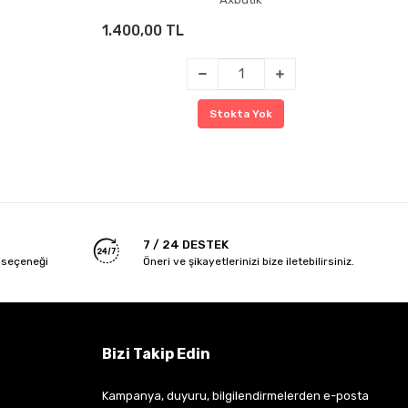
1.400,00 TL
Stokta Yok
7 / 24 DESTEK
 seçeneği
Öneri ve şikayetlerinizi bize iletebilirsiniz.
Bizi Takip Edin
Kampanya, duyuru, bilgilendirmelerden e-posta