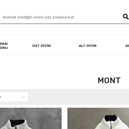
PASI
ÜST GİYİM
ALT GİYİM
D
YONU
MONT