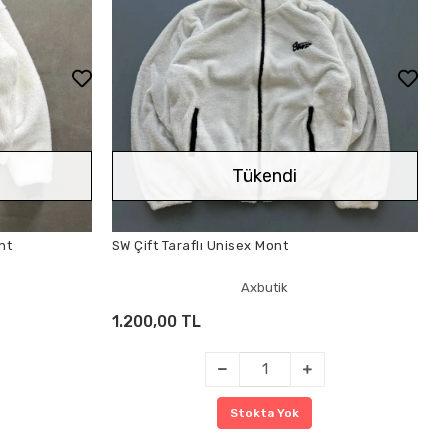
Tükendi
nt
SW Çift Taraflı Unisex Mont
Axbutik
1.200,00 TL
Stokta Yok