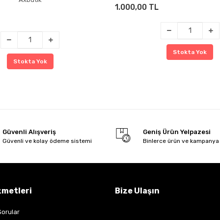
1.000,00 TL
Stokta Yok
Stokta Yok
Güvenli Alışveriş
Geniş Ürün Yelpazesi
Güvenli ve kolay ödeme sistemi
Binlerce ürün ve kampanya
zmetleri
Bize Ulaşın
Sorular