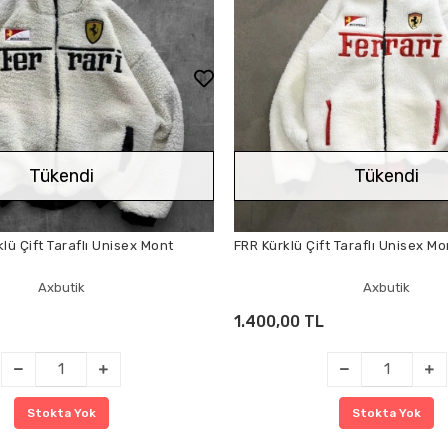
Tükendi
Tükendi
lü Çift Taraflı Unisex Mont
FRR Kürklü Çift Taraflı Unisex Mo
Axbutik
Axbutik
1.400,00 TL
Stokta Yok
Stokta Yok