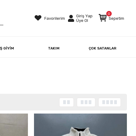
0
Giriş Yap
Favorilerim
Sepetim
Üye Ol
IŞ GİYİM
TAKIM
ÇOK SATANLAR