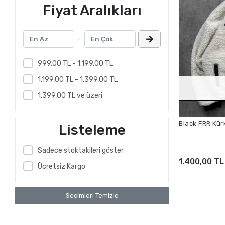
Fiyat Aralıkları
-
999,00 TL - 1.199,00 TL
1.199,00 TL - 1.399,00 TL
1.399,00 TL ve üzeri
Black FRR Kürk
Listeleme
Sadece stoktakileri göster
1.400,00 TL
Ücretsiz Kargo
Seçimleri Temizle