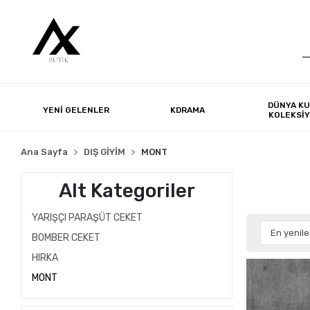
DÜNYA KU
YENİ GELENLER
KDRAMA
KOLEKSİ
Ana Sayfa
DIŞ GİYİM
MONT
Alt Kategoriler
YARIŞÇI PARAŞÜT CEKET
BOMBER CEKET
HIRKA
MONT