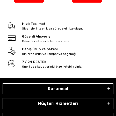
Hızlı Teslimat
Siparişleriniz en kısa sürede elinize ulaşır.
Güvenli Alışveriş
Güvenli ve kolay ödeme sistemi
Geniş Ürün Yelpazesi
Binlerce ürün ve kampanya seçeneği
7 / 24 DESTEK
Öneri ve şikayetlerinizi bize iletebilirsiniz.
Kurumsal
Müşteri Hizmetleri