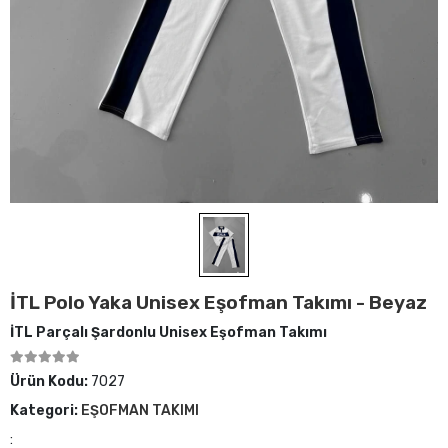
İTL Polo Yaka Unisex Eşofman Takımı - Beyaz
İTL Parçalı Şardonlu Unisex Eşofman Takımı
Ürün Kodu:
7027
Kategori:
EŞOFMAN TAKIMI
: