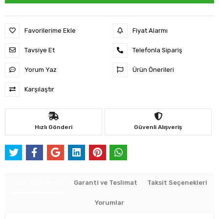
Favorilerime Ekle
Fiyat Alarmı
Tavsiye Et
Telefonla Sipariş
Yorum Yaz
Ürün Önerileri
Karşılaştır
Hızlı Gönderi
Güvenli Alışveriş
Ürün Açıklaması
Garanti ve Teslimat
Taksit Seçenekleri
Yorumlar