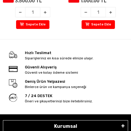
3.500,00 TL
1.000,00 TL
Sepete Ekle
Sepete Ekle
Hızlı Teslimat
Siparişleriniz en kısa sürede elinize ulaşır.
Güvenli Alışveriş
Güvenli ve kolay ödeme sistemi
Geniş Ürün Yelpazesi
Binlerce ürün ve kampanya seçeneği
7 / 24 DESTEK
Öneri ve şikayetlerinizi bize iletebilirsiniz.
Kurumsal