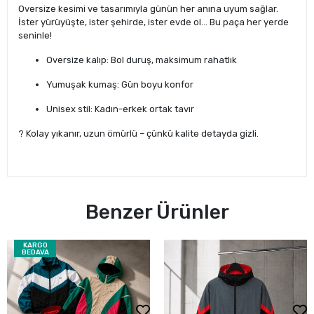
Oversize kesimi ve tasarımıyla günün her anına uyum sağlar.
İster yürüyüşte, ister şehirde, ister evde ol… Bu paça her yerde
seninle!
Oversize kalıp: Bol duruş, maksimum rahatlık
Yumuşak kumaş: Gün boyu konfor
Unisex stil: Kadın-erkek ortak tavır
? Kolay yıkanır, uzun ömürlü – çünkü kalite detayda gizli.
Benzer Ürünler
KARGO
BEDAVA