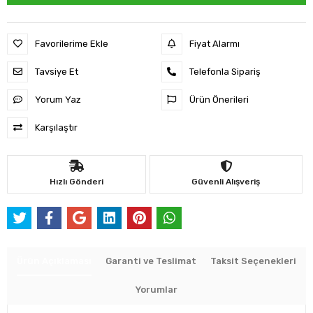
Favorilerime Ekle
Fiyat Alarmı
Tavsiye Et
Telefonla Sipariş
Yorum Yaz
Ürün Önerileri
Karşılaştır
Hızlı Gönderi
Güvenli Alışveriş
Ürün Açıklaması
Garanti ve Teslimat
Taksit Seçenekleri
Yorumlar