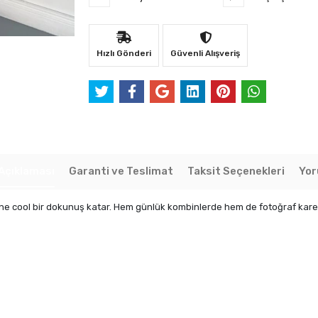
Hızlı Gönderi
Güvenli Alışveriş
Açıklaması
Garanti ve Teslimat
Taksit Seçenekleri
Yor
ine cool bir dokunuş katar. Hem günlük kombinlerde hem de fotoğraf karele