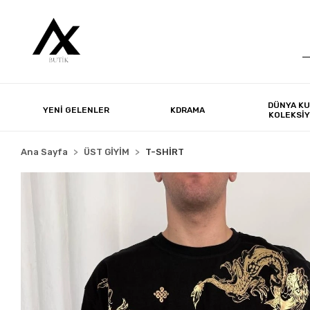
DÜNYA KU
YENİ GELENLER
KDRAMA
KOLEKSİ
Ana Sayfa
ÜST GİYİM
T-SHİRT