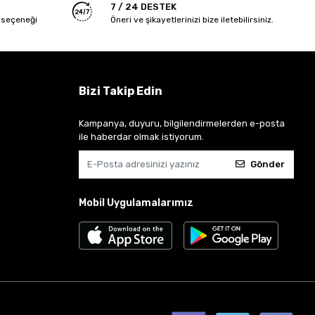
7 / 24 DESTEK
 seçeneği
Öneri ve şikayetlerinizi bize iletebilirsiniz.
Bizi Takip Edin
Kampanya, duyuru, bilgilendirmelerden e-posta
ile haberdar olmak istiyorum.
Gönder
Mobil Uygulamalarımız