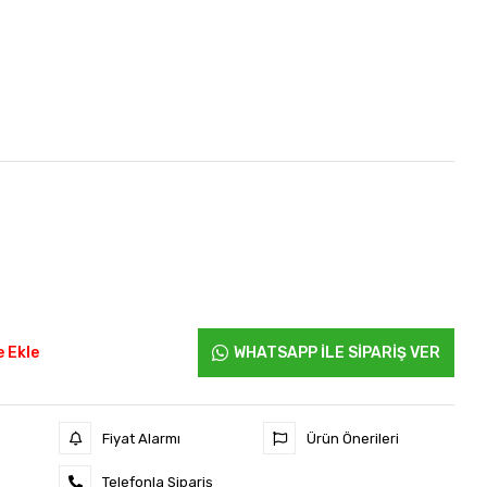
 Ekle
WHATSAPP İLE SİPARİŞ VER
Fiyat Alarmı
Ürün Önerileri
Telefonla Sipariş