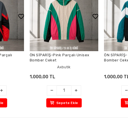
Parçalı
ÖN SİPARİŞ-Pink Parçalı Unisex
ÖN SİPARİŞ-
Bomber Ceket
Bomber Cek
Axbutik
1.000,00 TL
1.000,00 T
le
Sepete Ekle