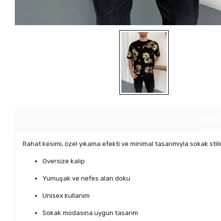
Ürün 
Rahat kesimi, özel yıkama efekti ve minimal tasarımıyla sokak stil
Oversize kalıp
Yumuşak ve nefes alan doku
Unisex kullanım
Sokak modasına uygun tasarım