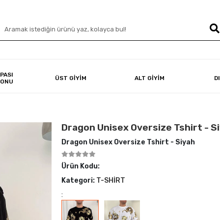
PASI
ÜST GİYİM
ALT GİYİM
D
YONU
Dragon Unisex Oversize Tshirt - S
Dragon Unisex Oversize Tshirt - Siyah
Ürün Kodu:
Kategori:
T-SHİRT
: