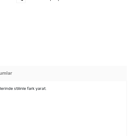
umlar
rinde stilinle fark yarat.