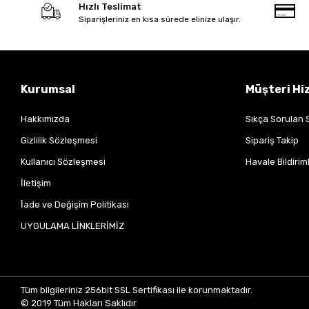
Hızlı Teslimat
Siparişleriniz en kısa sürede elinize ulaşır.
Kurumsal
Müşteri Hi
Hakkımızda
Sıkça Sorulan 
Gizlilik Sözleşmesi
Sipariş Takip
Kullanıcı Sözleşmesi
Havale Bildiriml
İletişim
İade ve Değişim Politikası
UYGULAMA LİNKLERİMİZ
Tüm bilgileriniz 256bit SSL Sertifikası ile korunmaktadır.
© 2019
Tüm Hakları Saklıdır