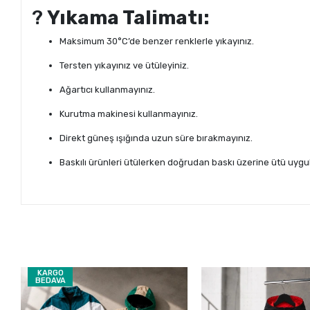
?
Yıkama Talimatı:
Maksimum 30°C’de benzer renklerle yıkayınız.
Tersten yıkayınız ve ütüleyiniz.
Ağartıcı kullanmayınız.
Kurutma makinesi kullanmayınız.
Direkt güneş ışığında uzun süre bırakmayınız.
Baskılı ürünleri ütülerken doğrudan baskı üzerine ütü uygu
KARGO
BEDAVA