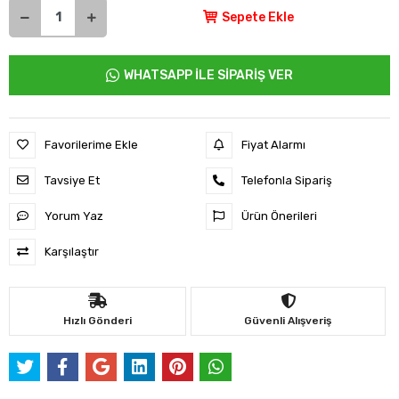
Sepete Ekle
WHATSAPP İLE SİPARİŞ VER
Favorilerime Ekle
Fiyat Alarmı
Tavsiye Et
Telefonla Sipariş
Yorum Yaz
Ürün Önerileri
Karşılaştır
Hızlı Gönderi
Güvenli Alışveriş