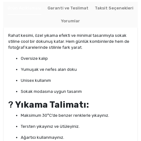
Ürün Açıklaması
Garanti ve Teslimat
Taksit Seçenekleri
Yorumlar
Rahat kesimi, özel yıkama efekti ve minimal tasarımıyla sokak
stiline cool bir dokunuş katar. Hem günlük kombinlerde hem de
fotoğraf karelerinde stilinle fark yarat.
Oversize kalıp
Yumuşak ve nefes alan doku
Unisex kullanım
Sokak modasına uygun tasarım
?
Yıkama Talimatı:
Maksimum 30°C’de benzer renklerle yıkayınız.
Tersten yıkayınız ve ütüleyiniz.
Ağartıcı kullanmayınız.