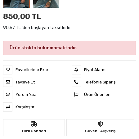
850,00 TL
90,67 TL 'den başlayan taksitlerle
Ürün stokta bulunmamaktadır.
Favorilerime Ekle
Fiyat Alarmı
Tavsiye Et
Telefonla Sipariş
Yorum Yaz
Ürün Önerileri
Karşılaştır
Hızlı Gönderi
Güvenli Alışveriş