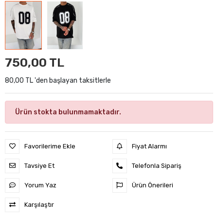
750,00 TL
80,00 TL 'den başlayan taksitlerle
Ürün stokta bulunmamaktadır.
Favorilerime Ekle
Fiyat Alarmı
Tavsiye Et
Telefonla Sipariş
Yorum Yaz
Ürün Önerileri
Karşılaştır