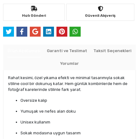
Hızlı Gönderi
Güvenli Alışveriş
Ürün Açıklaması
Garanti ve Teslimat
Taksit Seçenekleri
Yorumlar
Rahat kesimi, özel yıkama efekti ve minimal tasarımıyla sokak
stiline cool bir dokunuş katar. Hem günlük kombinlerde hem de
fotoğraf karelerinde stilinle fark yarat.
Oversize kalıp
Yumuşak ve nefes alan doku
Unisex kullanım
Sokak modasına uygun tasarım