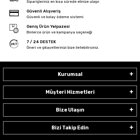
Siparişleriniz en kısa sürede elinize ulaşır.
Güvenli Alışveriş
Güvenli ve kolay ödeme sistemi
Geniş Ürün Yelpazesi
Binlerce ürün ve kampanya seçeneği
7 / 24 DESTEK
Öneri ve şikayetlerinizi bize iletebilirsiniz.
Kurumsal
Müşteri Hizmetleri
Bize Ulaşın
Bizi Takip Edin