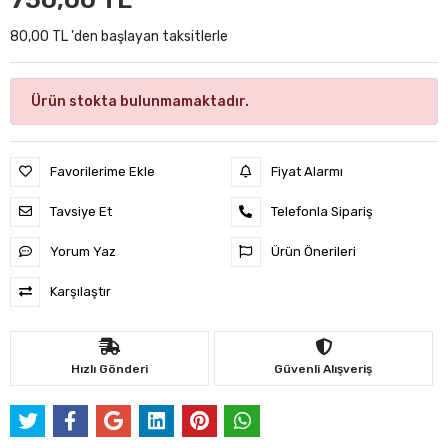
80,00 TL 'den başlayan taksitlerle
Ürün stokta bulunmamaktadır.
Favorilerime Ekle
Fiyat Alarmı
Tavsiye Et
Telefonla Sipariş
Yorum Yaz
Ürün Önerileri
Karşılaştır
Hızlı Gönderi
Güvenli Alışveriş