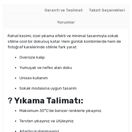
Ürün Açıklaması
Garanti ve Teslimat
Taksit Seçenekleri
Yorumlar
Rahat kesimi, özel yıkama efekti ve minimal tasarımıyla sokak
stiline cool bir dokunuş katar. Hem günlük kombinlerde hem de
fotoğraf karelerinde stilinle fark yarat.
Oversize kalıp
Yumuşak ve nefes alan doku
Unisex kullanım
Sokak modasına uygun tasarım
?
Yıkama Talimatı:
Maksimum 30°C’de benzer renklerle yıkayınız.
Tersten yıkayınız ve ütüleyiniz.
Ağartıcı kullanmayınız.