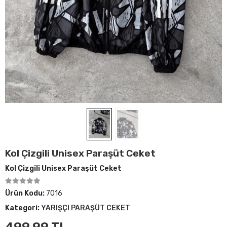
Kol Çizgili Unisex Paraşüt Ceket
Kol Çizgili Unisex Paraşüt Ceket
Ürün Kodu:
7016
Kategori:
YARIŞÇI PARAŞÜT CEKET
499,99 TL