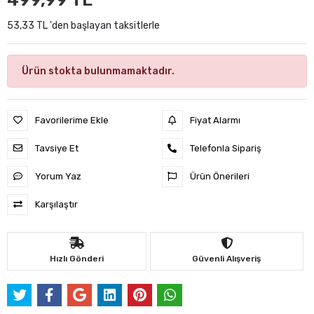
53,33 TL 'den başlayan taksitlerle
Ürün stokta bulunmamaktadır.
Favorilerime Ekle
Fiyat Alarmı
Tavsiye Et
Telefonla Sipariş
Yorum Yaz
Ürün Önerileri
Karşılaştır
Hızlı Gönderi
Güvenli Alışveriş